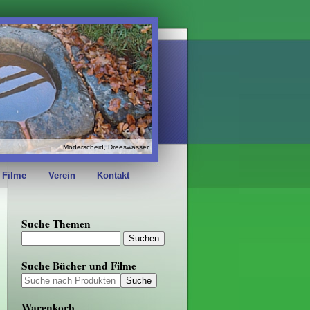
Möderscheid, Dreeswasser
 Filme
Verein
Kontakt
Suche Themen
Suche Bücher und Filme
Warenkorb