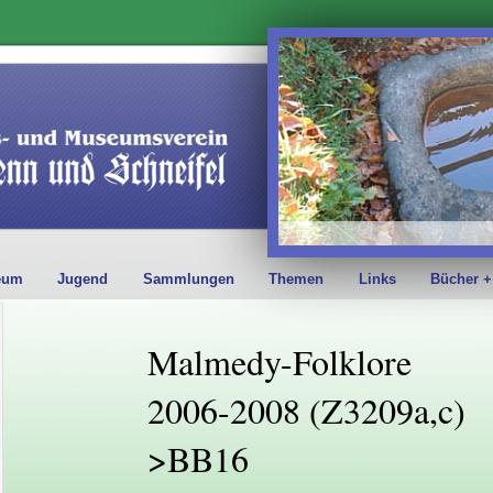
eum
Jugend
Sammlungen
Themen
Links
Bücher +
Malmedy-Folklore
2006-2008 (Z3209a,c)
>BB16