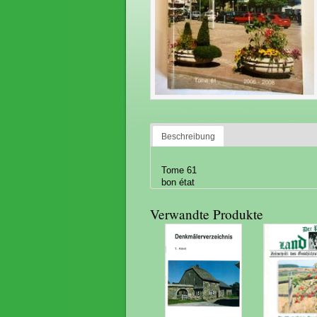
Beschreibung
Tome 61
bon état
Verwandte Produkte