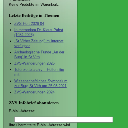
Keine Produkte im Warenkorb.
Letzte Beiträge in Themen
ZVS-Heft 2026-04
In memoriam Dr. Klaus Pabst
(1934-2026)
„St.Vither Zeitung“ im Internet
verfügbar
Archäologische Funde „An der
Burg“ in St.Vith
ZVS-Wanderungen 2026
Totenzettelarchiv – Helfen Sie
mit.
Wissenschaftliches Symposium
zur Burg St.Vith am 25.03.2021
ZVS-Wanderungen 2024
ZVS Infobrief abonnieren
E-Mail-Adresse:
Ihre übermittelte E-Mail-Adresse wird