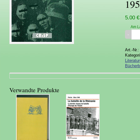
195
5.00 €
Am L
Art.-Nr.
Kategor
Literatu
Bücherb
Verwandte Produkte