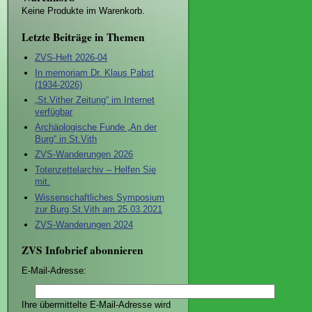
Keine Produkte im Warenkorb.
Letzte Beiträge in Themen
ZVS-Heft 2026-04
In memoriam Dr. Klaus Pabst
(1934-2026)
„St.Vither Zeitung“ im Internet
verfügbar
Archäologische Funde „An der
Burg“ in St.Vith
ZVS-Wanderungen 2026
Totenzettelarchiv – Helfen Sie
mit.
Wissenschaftliches Symposium
zur Burg St.Vith am 25.03.2021
ZVS-Wanderungen 2024
ZVS Infobrief abonnieren
E-Mail-Adresse:
Ihre übermittelte E-Mail-Adresse wird