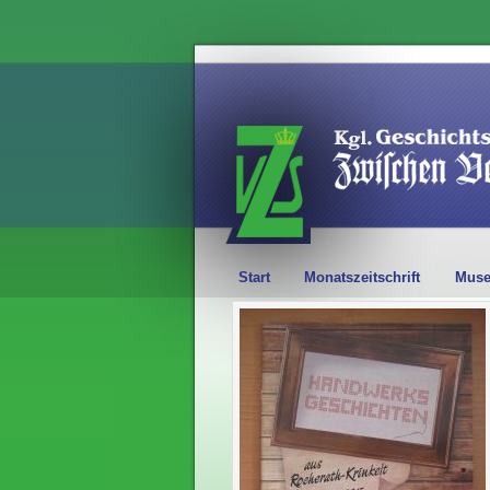
Start
Monatszeitschrift
Mus