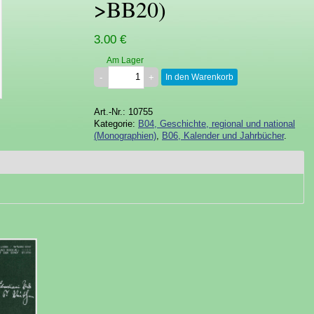
>BB20)
3.00 €
Am Lager
In den Warenkorb
Art.-Nr.: 10755
Kategorie:
B04, Geschichte, regional und national
(Monographien)
,
B06, Kalender und Jahrbücher
.