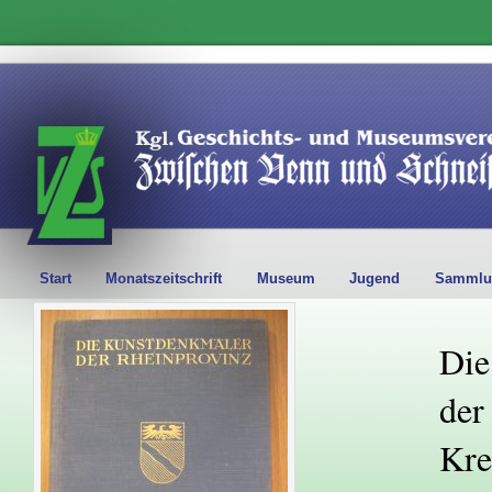
Start
Monatszeitschrift
Museum
Jugend
Sammlu
Die
der
Kre