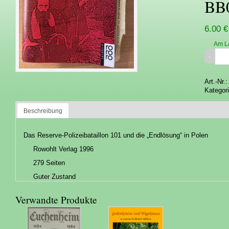
BB
6.00 €
Am L
Art.-Nr.
Kategor
Beschreibung
Das Reserve-Polizeibataillon 101 und die „Endlösung“ in Polen
Rowohlt Verlag 1996
279 Seiten
Guter Zustand
Verwandte Produkte