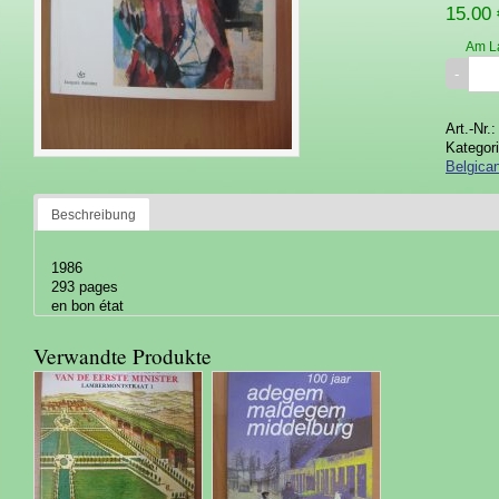
15.00 
Am L
Art.-Nr.
Kategor
Belgica
Beschreibung
1986
293 pages
en bon état
Verwandte Produkte