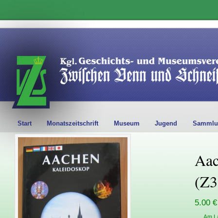
Start
Monatszeitschrift
Museum
Jugend
Sammlu
Aac
(Z3
5.00 €
Am L