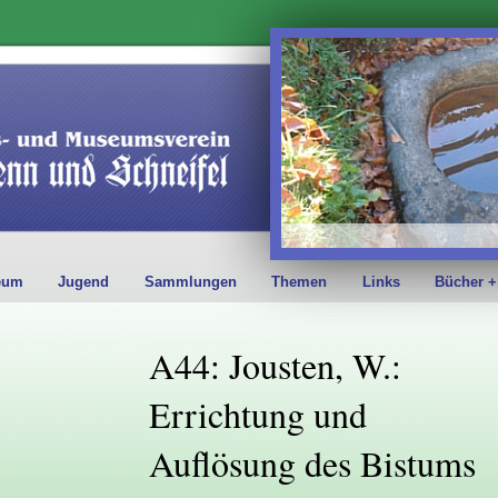
eum
Jugend
Sammlungen
Themen
Links
Bücher +
A44: Jousten, W.:
Errichtung und
Auflösung des Bistums