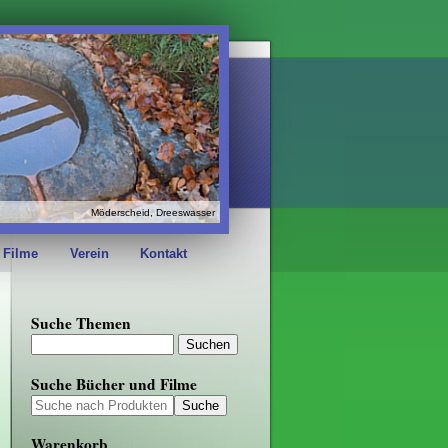
Möderscheid, Dreeswasser
 Filme
Verein
Kontakt
Suche Themen
Suche Bücher und Filme
Warenkorb