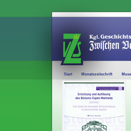
Start
Monatszeitschrift
Mus