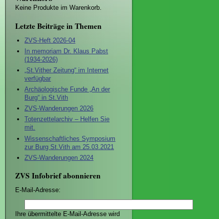
Keine Produkte im Warenkorb.
Letzte Beiträge in Themen
ZVS-Heft 2026-04
In memoriam Dr. Klaus Pabst
(1934-2026)
„St.Vither Zeitung“ im Internet
verfügbar
Archäologische Funde „An der
Burg“ in St.Vith
ZVS-Wanderungen 2026
Totenzettelarchiv – Helfen Sie
mit.
Wissenschaftliches Symposium
zur Burg St.Vith am 25.03.2021
ZVS-Wanderungen 2024
ZVS Infobrief abonnieren
E-Mail-Adresse:
Ihre übermittelte E-Mail-Adresse wird