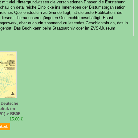
rt mit viel Hintergrundwissen die verschiedenen Phasen die Entstehung
haulich detailreiche Einblicke ins Innenleben der Bistumsorganisation.
reiches Quellenstudium zu Grunde liegt, ist die erste Publikation, die
t diesem Thema unserer jüngeren Geschichte beschäftigt. Es ist
lagenwerk, aber auch ein spannend zu lesendes Geschichtsbuch, das in
hek gehört. Das Buch kann beim Staatsarchiv oder im ZVS-Museum
: Deutsche
litik im
91) > BB0E
15.00 €
nkorb