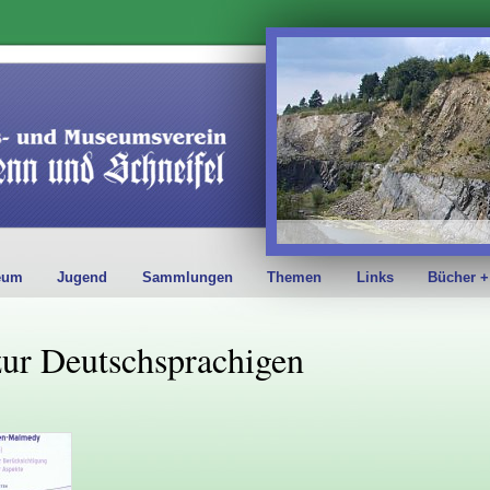
eum
Jugend
Sammlungen
Themen
Links
Bücher +
ur Deutschsprachigen