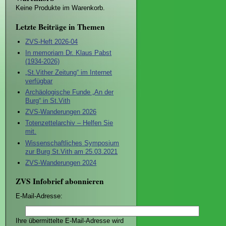
Keine Produkte im Warenkorb.
Letzte Beiträge in Themen
ZVS-Heft 2026-04
In memoriam Dr. Klaus Pabst
(1934-2026)
„St.Vither Zeitung“ im Internet
verfügbar
Archäologische Funde „An der
Burg“ in St.Vith
ZVS-Wanderungen 2026
Totenzettelarchiv – Helfen Sie
mit.
Wissenschaftliches Symposium
zur Burg St.Vith am 25.03.2021
ZVS-Wanderungen 2024
ZVS Infobrief abonnieren
E-Mail-Adresse:
Ihre übermittelte E-Mail-Adresse wird