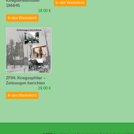
Kriegserlebnissen
In den Warenkorb
1944/45
18.00 €
In den Warenkorb
ZF04: Kriegssplitter –
Zeitzeugen berichten
19.00 €
In den Warenkorb