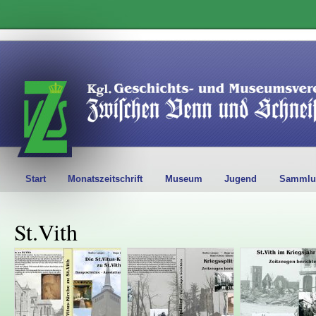
Start
Monatszeitschrift
Museum
Jugend
Sammlu
St.Vith