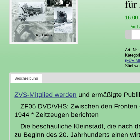
für
16.00 
Am L
Art.-Nr.
Kategor
(FÜR M
Stichwo
Beschreibung
ZVS-Mitglied werden
und ermäßigte Publik
ZF05 DVD/VHS: Zwischen den Fronten – 
1944 * Zeitzeugen berichten
Die beschauliche Kleinstadt, die nach
zu Beginn des 20. Jahrhunderts einen wirt