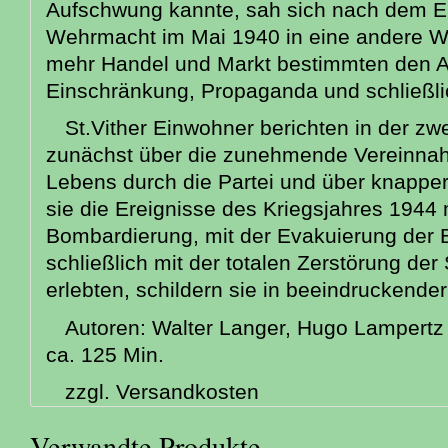
Aufschwung kannte, sah sich nach dem E
Wehrmacht im Mai 1940 in eine andere Wel
mehr Handel und Markt bestimmten den Al
Einschränkung, Propaganda und schließli
St.Vither Einwohner berichten in der zw
zunächst über die zunehmende Vereinnah
Lebens durch die Partei und über knappe
sie die Ereignisse des Kriegsjahres 1944 
Bombardierung, mit der Evakuierung der 
schließlich mit der totalen Zerstörung de
erlebten, schildern sie in beeindruckender
Autoren: Walter Langer, Hugo Lampertz
ca. 125 Min.
zzgl. Versandkosten
Verwandte Produkte