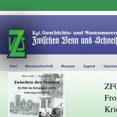
Start
Monatszeitschrift
Museum
Jugend
Sammlu
ZF0
Fro
Kri