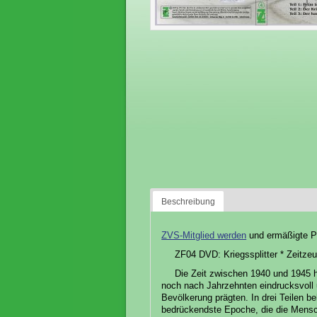
Beschreibung
ZVS-Mitglied werden
und ermäßigte Pu
ZF04 DVD: Kriegssplitter * Zeitze
Die Zeit zwischen 1940 und 1945 h
noch nach Jahrzehnten eindrucksvoll 
Bevölkerung prägten. In drei Teilen 
bedrückendste Epoche, die die Mensch