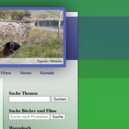
Espeler: Ulfbrücke
 Filme
Verein
Kontakt
Suche Themen
Suche Bücher und Filme
Warenkorb