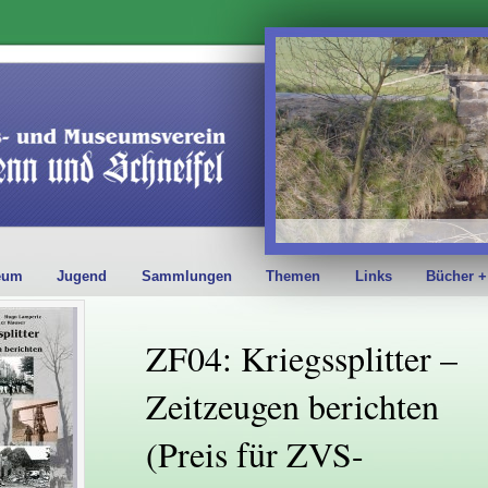
eum
Jugend
Sammlungen
Themen
Links
Bücher +
ZF04: Kriegssplitter –
Zeitzeugen berichten
(Preis für ZVS-