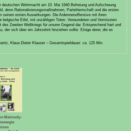
er deutschen Wehrmacht am 10. Mai 1940 Befreiung und Aufschwung.
ald, denn Rationalisierungsmaßnahmen, Parteiherrschaft und die ersten
in seinen ersten Auswirkungen. Die Ardennenoffensive mit ihren
te belgische Eifel, mit unzähligen Toten, Verwundeten und Vermissten
t des Zweiten Weltkriegs für unsere Gegend dar. Entsprechend hart und
 der sich über ein Jahrzehnt hinziehen sollte. Einige derer, die es
ertz, Klaus-Dieter Klauser – Gesamtspieldauer: ca. 125 Min.
en-Malmedy-
 bewegte
eines