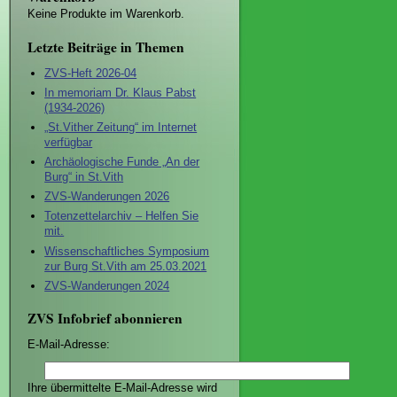
Keine Produkte im Warenkorb.
Letzte Beiträge in Themen
ZVS-Heft 2026-04
In memoriam Dr. Klaus Pabst
(1934-2026)
„St.Vither Zeitung“ im Internet
verfügbar
Archäologische Funde „An der
Burg“ in St.Vith
ZVS-Wanderungen 2026
Totenzettelarchiv – Helfen Sie
mit.
Wissenschaftliches Symposium
zur Burg St.Vith am 25.03.2021
ZVS-Wanderungen 2024
ZVS Infobrief abonnieren
E-Mail-Adresse:
Ihre übermittelte E-Mail-Adresse wird