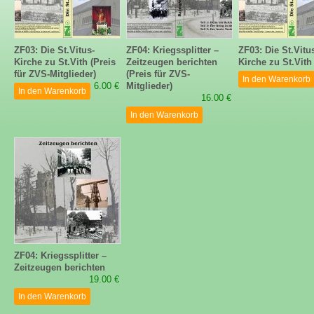
ZF03: Die St.Vitus-
ZF04: Kriegssplitter –
ZF03: Die St.Vitu
Kirche zu St.Vith (Preis
Zeitzeugen berichten
Kirche zu St.Vith
für ZVS-Mitglieder)
(Preis für ZVS-
In den Warenkorb
6.00 €
Mitglieder)
In den Warenkorb
16.00 €
In den Warenkorb
ZF04: Kriegssplitter –
Zeitzeugen berichten
19.00 €
In den Warenkorb