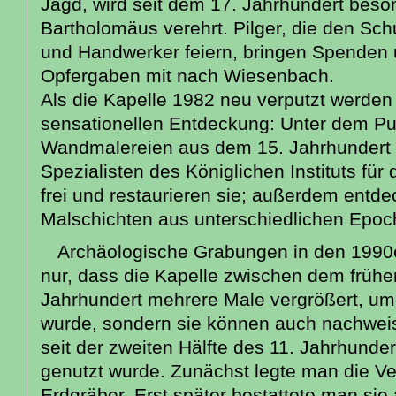
Jagd, wird seit dem 17. Jahrhundert beso
Bartholomäus verehrt. Pilger, die den Sc
und Handwerker feiern, bringen Spenden 
Opfergaben mit nach Wiesenbach.
Als die Kapelle 1982 neu verputzt werden 
sensationellen Entdeckung: Unter dem P
Wandmalereien aus dem 15. Jahrhundert
Spezialisten des Königlichen Instituts für
frei und restaurieren sie; außerdem entde
Malschichten aus unterschiedlichen Epoc
Archäologische Grabungen in den 1990e
nur, dass die Kapelle zwischen dem frühe
Jahrhundert mehrere Male vergrößert, um
wurde, sondern sie können auch nachweis
seit der zweiten Hälfte des 11. Jahrhunder
genutzt wurde. Zunächst legte man die Ve
Erdgräber. Erst später bestattete man si