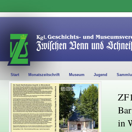
Start
Monatszeitschrift
Museum
Jugend
Sammlu
ZF1
Bar
in 