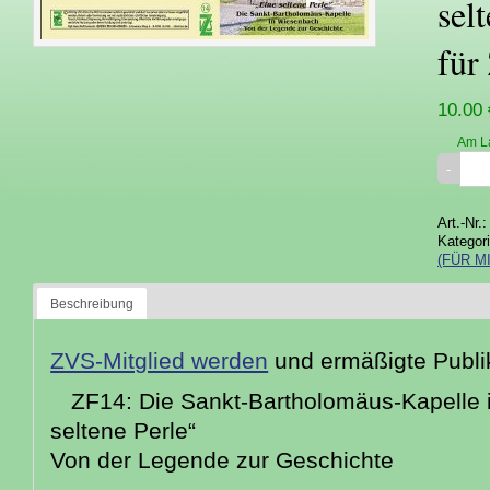
sel
für
10.00 
Am L
Art.-Nr.
Kategor
(FÜR M
Beschreibung
ZVS-Mitglied werden
und ermäßigte Publik
ZF14: Die Sankt-Bartholomäus-Kapelle 
seltene Perle“
Von der Legende zur Geschichte