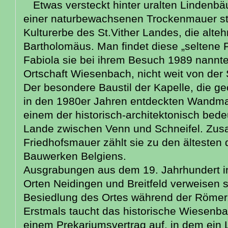
Etwas versteckt hinter uralten Linde
einer naturbewachsenen Trockenmauer ste
Kulturerbe des St.Vither Landes, die alte
Bartholomäus. Man findet diese „seltene P
Fabiola sie bei ihrem Besuch 1989 nannte 
Ortschaft Wiesenbach, nicht weit von der S
Der besondere Baustil der Kapelle, die g
in den 1980er Jahren entdeckten Wandma
einem der historisch-architektonisch be
Lande zwischen Venn und Schneifel. Zus
Friedhofsmauer zählt sie zu den älteste
Bauwerken Belgiens.
Ausgrabungen aus dem 19. Jahrhundert i
Orten Neidingen und Breitfeld verweisen 
Besiedlung des Ortes während der Römerz
Erstmals taucht das historische Wiesenba
einem Prekariumsvertrag auf, in dem ein