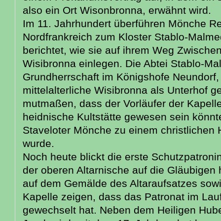
also ein Ort Wisonbronna, erwähnt wird.
Im 11. Jahrhundert überführen Mönche Re
Nordfrankreich zum Kloster Stablo-Malmed
berichtet, wie sie auf ihrem Weg Zwischens
Wisibronna einlegen. Die Abtei Stablo-Ma
Grundherrschaft im Königshofe Neundorf
mittelalterliche Wisibronna als Unterhof ge
mutmaßen, dass der Vorläufer der Kapell
heidnische Kultstätte gewesen sein könnte
Staveloter Mönche zu einem christlichen
wurde.
Noch heute blickt die erste Schutzpatronin
der oberen Altarnische auf die Gläubigen
auf dem Gemälde des Altaraufsatzes sowi
Kapelle zeigen, dass das Patronat im Lau
gewechselt hat. Neben dem Heiligen Hube