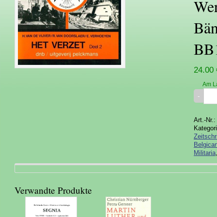
Wer
Bän
BB
24.00 
Am L
Art.-Nr.
Kategor
Zeitschr
Belgica
Militaria
Verwandte Produkte