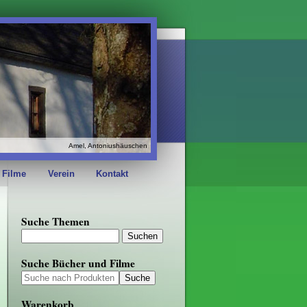
Amel, Antoniushäuschen
 Filme
Verein
Kontakt
Suche Themen
Suche Bücher und Filme
Warenkorb