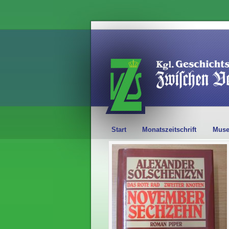
Start
Monatszeitschrift
Mus