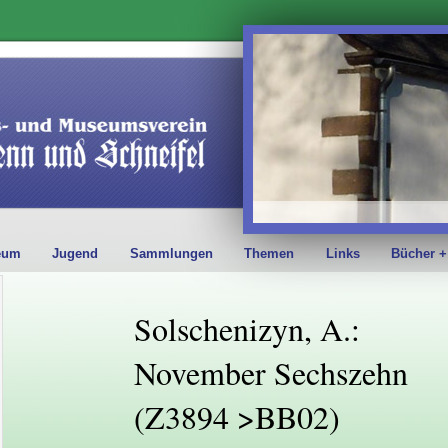
eum
Jugend
Sammlungen
Themen
Links
Bücher +
Solschenizyn, A.:
November Sechszehn
(Z3894 >BB02)