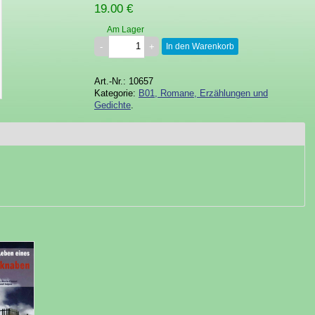
19.00 €
Am Lager
In den Warenkorb
Art.-Nr.: 10657
Kategorie:
B01, Romane, Erzählungen und
Gedichte
.