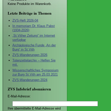
Keine Produkte im Warenkorb.
Letzte Beiträge in Themen
ZVS-Heft 2026-04
In memoriam Dr. Klaus Pabst
(1934-2026)
„St.Vither Zeitung“ im Internet
verfügbar
Archäologische Funde „An der
Burg“ in St.Vith
ZVS-Wanderungen 2026
Totenzettelarchiv – Helfen Sie
mit.
Wissenschaftliches Symposium
zur Burg St.Vith am 25.03.2021
ZVS-Wanderungen 2024
ZVS Infobrief abonnieren
E-Mail-Adresse:
Ihre übermittelte E-Mail-Adresse wird