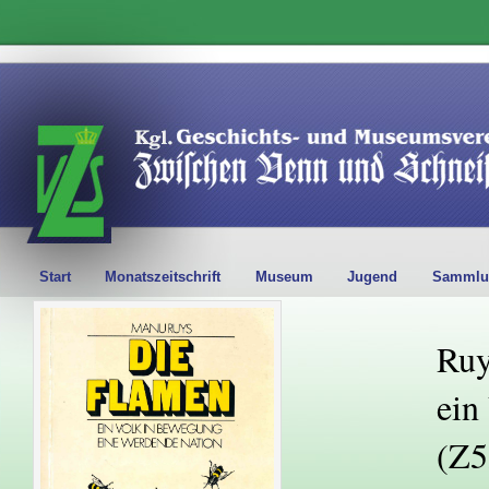
Start
Monatszeitschrift
Museum
Jugend
Sammlu
Ruy
ein
(Z5