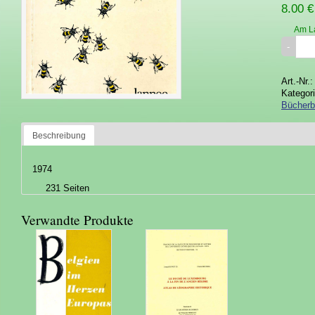
8.00 €
Am L
Art.-Nr.
Kategor
Bücherb
Beschreibung
1974
231 Seiten
Verwandte Produkte