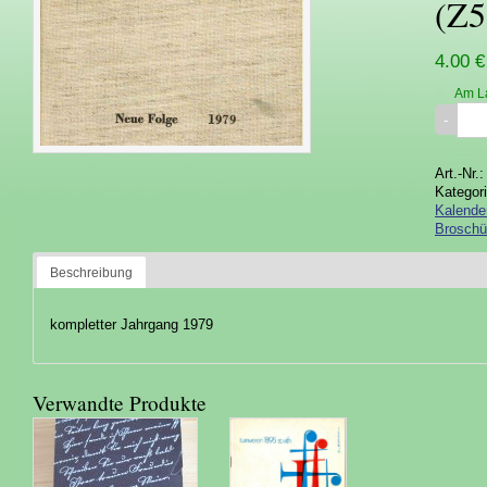
(Z5
4.00 €
Am L
Art.-Nr.
Kategor
Kalende
Broschü
Beschreibung
kompletter Jahrgang 1979
Verwandte Produkte