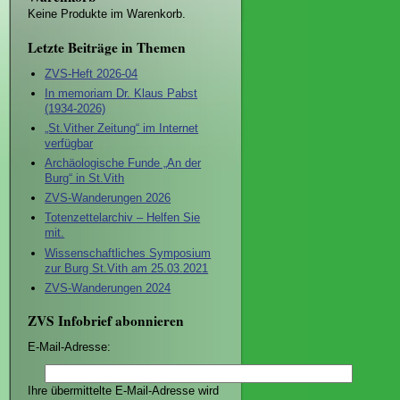
Keine Produkte im Warenkorb.
Letzte Beiträge in Themen
ZVS-Heft 2026-04
In memoriam Dr. Klaus Pabst
(1934-2026)
„St.Vither Zeitung“ im Internet
verfügbar
Archäologische Funde „An der
Burg“ in St.Vith
ZVS-Wanderungen 2026
Totenzettelarchiv – Helfen Sie
mit.
Wissenschaftliches Symposium
zur Burg St.Vith am 25.03.2021
ZVS-Wanderungen 2024
ZVS Infobrief abonnieren
E-Mail-Adresse:
Ihre übermittelte E-Mail-Adresse wird