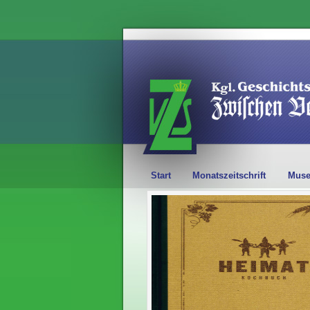
Start
Monatszeitschrift
Mus