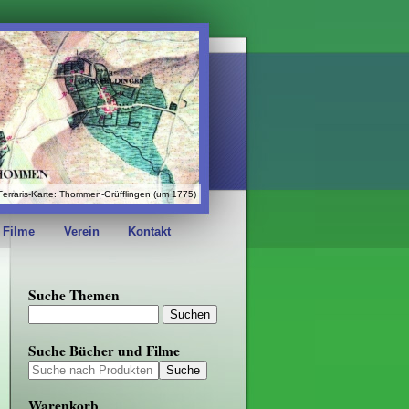
Ferraris-Karte: Thommen-Grüfflingen (um 1775)
 Filme
Verein
Kontakt
Suche Themen
Suche Bücher und Filme
Warenkorb