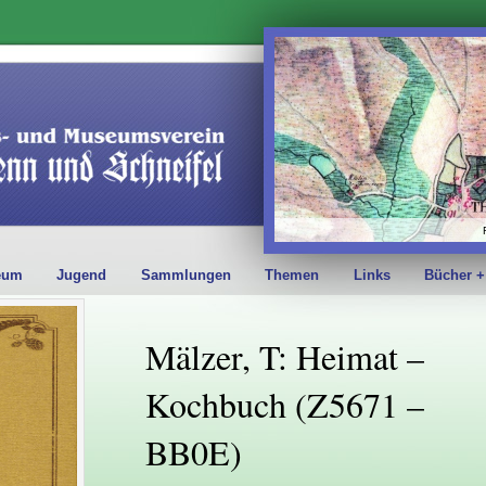
eum
Jugend
Sammlungen
Themen
Links
Bücher +
Mälzer, T: Heimat –
Kochbuch (Z5671 –
BB0E)