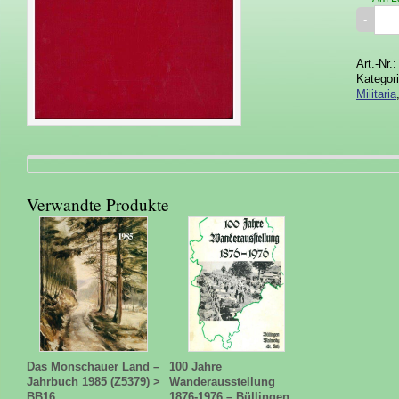
Art.-Nr.
Kategor
Militaria
Verwandte Produkte
Das Monschauer Land –
100 Jahre
Jahrbuch 1985 (Z5379) >
Wanderausstellung
BB16
1876-1976 – Büllingen,