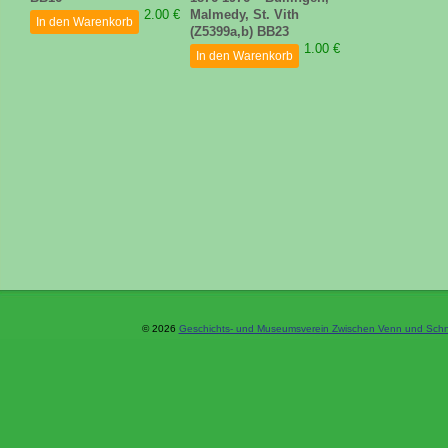
2.00 €
Malmedy, St. Vith
In den Warenkorb
(Z5399a,b) BB23
1.00 €
In den Warenkorb
© 2026
Geschichts- und Museumsverein Zwischen Venn und Schne