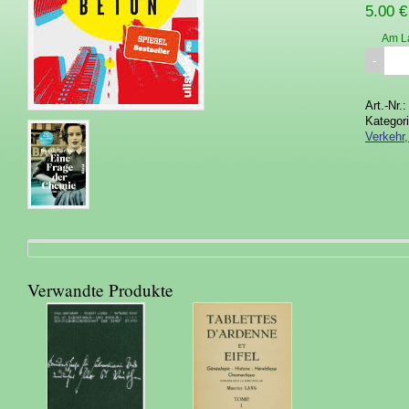
5.00 €
Am L
Art.-Nr.
Kategor
Verkehr
Verwandte Produkte