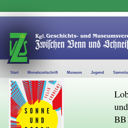
Start
Monatszeitschrift
Museum
Jugend
Sammlu
Lob
und
BB