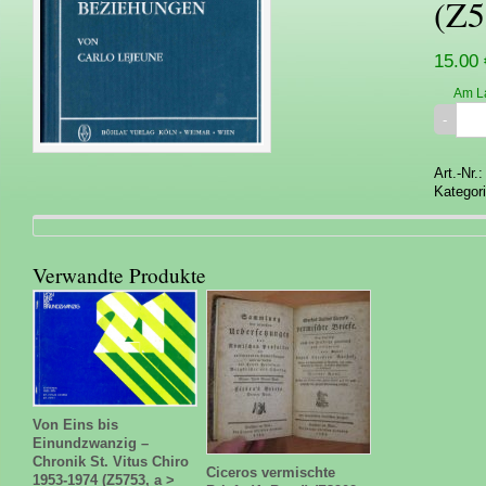
(Z5
15.00 
Am L
Art.-Nr.
Kategor
Verwandte Produkte
Von Eins bis
Einundzwanzig –
Chronik St. Vitus Chiro
Ciceros vermischte
1953-1974 (Z5753, a >