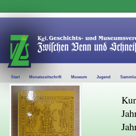
Start
Monatszeitschrift
Museum
Jugend
Sammlu
Kur
Jah
Jah