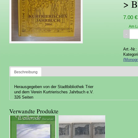
> B
7.00 €
Am L
Art.-Nr.
Kategor
(Monogr
Beschreibung
Herausgegeben von der Stadtbibliothek Trier
und dem Verein Kurtrierisches Jahrbuch e.V.
326 Seiten
Verwandte Produkte