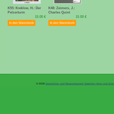
K55: Kreklow, H.: Der
K48: Zeimers, J.:
Pelzerturm
Charles Quint
15.00 €
15.00 €
In den Warenkorb
In den Warenkorb
© 2026
Geschichts- und Museumsverein Zwischen Venn und Schne