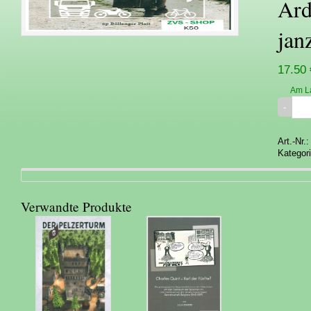
Ard
jan
17.50 
Am L
Art.-Nr.
Kategor
Verwandte Produkte