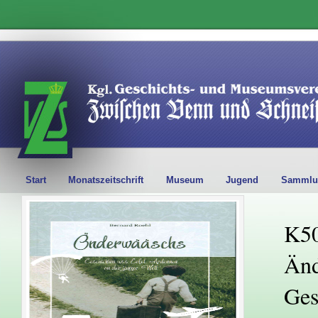
Start
Monatszeitschrift
Museum
Jugend
Sammlu
K50
Änd
Ges