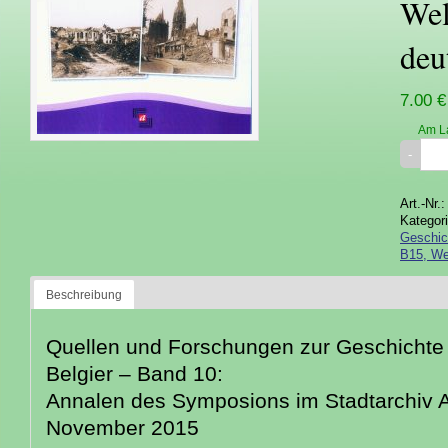
Wel
deu
7.00 €
Am L
Art.-Nr.
Kategor
Geschich
B15, Wel
Beschreibung
Quellen und Forschungen zur Geschichte
Belgier – Band 10:
Annalen des Symposions im Stadtarchiv 
November 2015