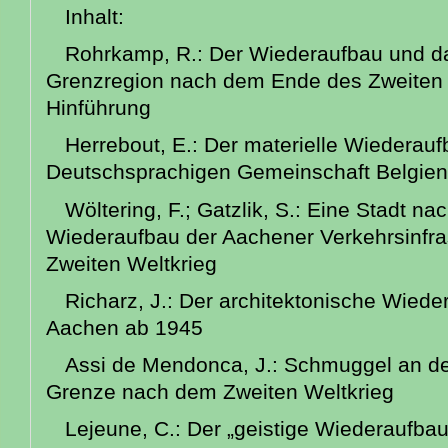
Inhalt:
Rohrkamp, R.: Der Wiederaufbau und da
Grenzregion nach dem Ende des Zweiten 
Hinführung
Herrebout, E.: Der materielle Wiederau
Deutschsprachigen Gemeinschaft Belgie
Wöltering, F.; Gatzlik, S.: Eine Stadt n
Wiederaufbau der Aachener Verkehrsinfra
Zweiten Weltkrieg
Richarz, J.: Der architektonische Wiede
Aachen ab 1945
Assi de Mendonca, J.: Schmuggel an de
Grenze nach dem Zweiten Weltkrieg
Lejeune, C.: Der „geistige Wiederaufba