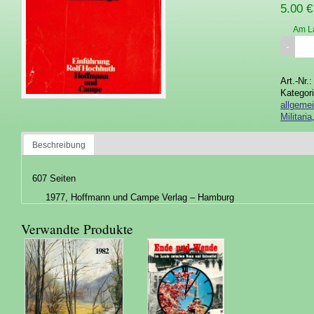
5.00 €
Am L
Art.-Nr.
Kategor
allgeme
Militaria
Beschreibung
607 Seiten
1977, Hoffmann und Campe Verlag – Hamburg
Verwandte Produkte