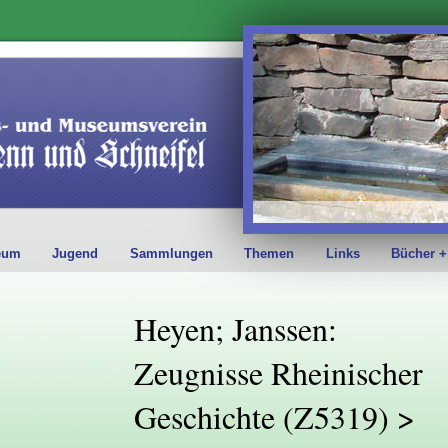
eum
Jugend
Sammlungen
Themen
Links
Bücher +
Heyen; Janssen:
Zeugnisse Rheinischer
Geschichte (Z5319) >