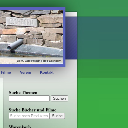
Born, Quellfassung des Eschborn
 Filme
Verein
Kontakt
Suche Themen
Suche Bücher und Filme
Warenkorb