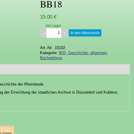
BB18
15.00 €
Am Lager
In den Warenkorb
Art.-Nr.: 15102
Kategorie:
B03, Geschichte, allgemein
,
Bücherbörse
.
eschichte der Rheinlande.
g der Einrichtung der staatlichen Archive in Düsseldorf und Koblenz.