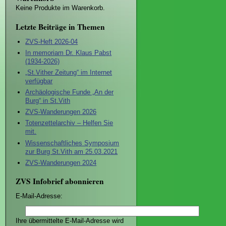
Keine Produkte im Warenkorb.
Letzte Beiträge in Themen
ZVS-Heft 2026-04
In memoriam Dr. Klaus Pabst
(1934-2026)
„St.Vither Zeitung“ im Internet
verfügbar
Archäologische Funde „An der
Burg“ in St.Vith
ZVS-Wanderungen 2026
Totenzettelarchiv – Helfen Sie
mit.
Wissenschaftliches Symposium
zur Burg St.Vith am 25.03.2021
ZVS-Wanderungen 2024
ZVS Infobrief abonnieren
E-Mail-Adresse:
Ihre übermittelte E-Mail-Adresse wird