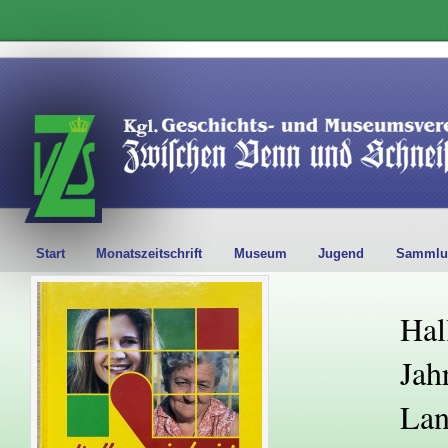
Start
Monatszeitschrift
Museum
Jugend
Sammlu
Hal
Jah
Lan