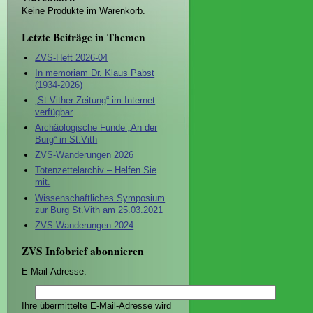
Keine Produkte im Warenkorb.
Letzte Beiträge in Themen
ZVS-Heft 2026-04
In memoriam Dr. Klaus Pabst
(1934-2026)
„St.Vither Zeitung“ im Internet
verfügbar
Archäologische Funde „An der
Burg“ in St.Vith
ZVS-Wanderungen 2026
Totenzettelarchiv – Helfen Sie
mit.
Wissenschaftliches Symposium
zur Burg St.Vith am 25.03.2021
ZVS-Wanderungen 2024
ZVS Infobrief abonnieren
E-Mail-Adresse:
Ihre übermittelte E-Mail-Adresse wird