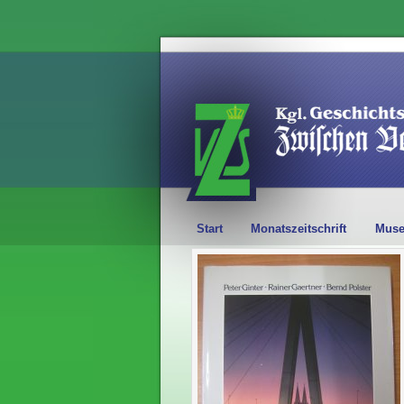
Start
Monatszeitschrift
Mus