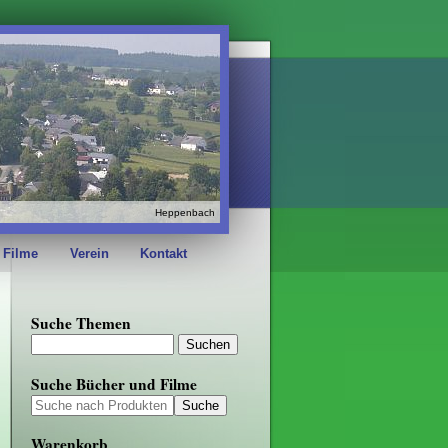
Heppenbach
 Filme
Verein
Kontakt
Suche Themen
Suche Bücher und Filme
Warenkorb