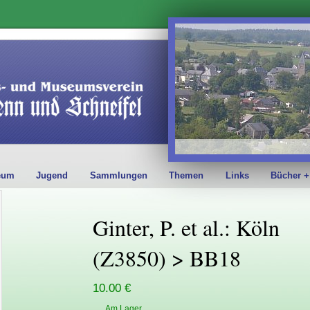
eum
Jugend
Sammlungen
Themen
Links
Bücher +
Ginter, P. et al.: Köln
(Z3850) > BB18
10.00 €
Am Lager