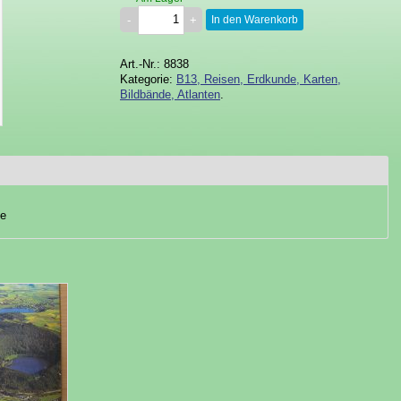
In den Warenkorb
Art.-Nr.: 8838
Kategorie:
B13, Reisen, Erdkunde, Karten,
Bildbände, Atlanten
.
ge