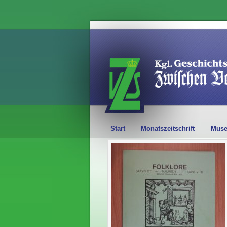
Start
Monatszeitschrift
Mus