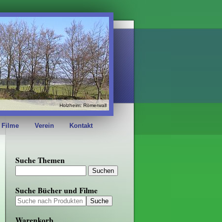
Holzheim: Römerwall
 Filme
Verein
Kontakt
Suche Themen
Suche Bücher und Filme
Warenkorb