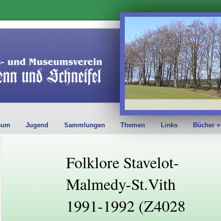
eum
Jugend
Sammlungen
Themen
Links
Bücher +
Folklore Stavelot-
Malmedy-St.Vith
1991-1992 (Z4028