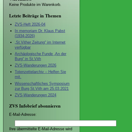
Keine Produkte im Warenkorb.
Letzte Beiträge in Themen
ZVS-Heft 2026-04
In memoriam Dr. Klaus Pabst
(1934-2026)
„St.Vither Zeitung“ im Internet
verfügbar
Archäologische Funde „An der
Burg“ in St.Vith
ZVS-Wanderungen 2026
Totenzettelarchiv – Helfen Sie
mit.
Wissenschaftliches Symposium
zur Burg St.Vith am 25.03.2021
ZVS-Wanderungen 2024
ZVS Infobrief abonnieren
E-Mail-Adresse:
Ihre übermittelte E-Mail-Adresse wird