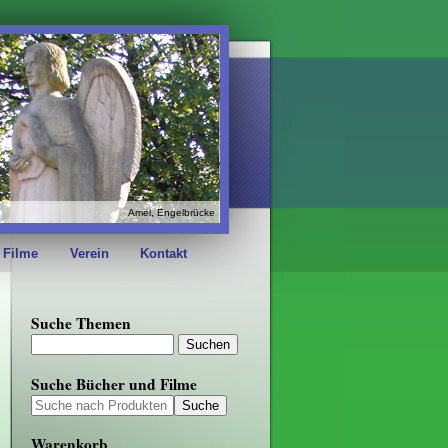
Amel, Engelbrücke
 Filme
Verein
Kontakt
Suche Themen
Suche Bücher und Filme
Warenkorb