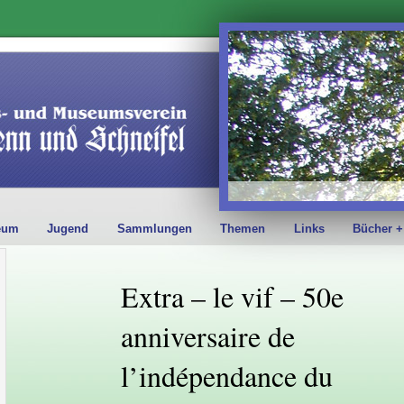
eum
Jugend
Sammlungen
Themen
Links
Bücher +
Extra – le vif – 50e
anniversaire de
l’indépendance du