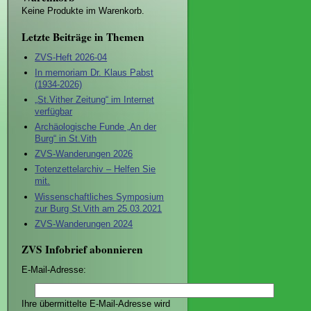
Keine Produkte im Warenkorb.
Letzte Beiträge in Themen
ZVS-Heft 2026-04
In memoriam Dr. Klaus Pabst
(1934-2026)
„St.Vither Zeitung“ im Internet
verfügbar
Archäologische Funde „An der
Burg“ in St.Vith
ZVS-Wanderungen 2026
Totenzettelarchiv – Helfen Sie
mit.
Wissenschaftliches Symposium
zur Burg St.Vith am 25.03.2021
ZVS-Wanderungen 2024
ZVS Infobrief abonnieren
E-Mail-Adresse:
Ihre übermittelte E-Mail-Adresse wird