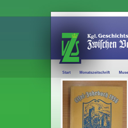
Start
Monatszeitschrift
Mus