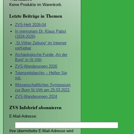
Keine Produkte im Warenkorb.
Letzte Beiträge in Themen
ZVS-Heft 2026-04
In memoriam Dr. Klaus Pabst
(1934-2026)
„St.Vither Zeitung“ im Internet
verfügbar
Archäologische Funde „An der
Burg“ in St.Vith
ZVS-Wanderungen 2026
Totenzettelarchiv – Helfen Sie
mit.
Wissenschaftliches Symposium
zur Burg St.Vith am 25.03.2021
ZVS-Wanderungen 2024
ZVS Infobrief abonnieren
E-Mail-Adresse:
Ihre übermittelte E-Mail-Adresse wird