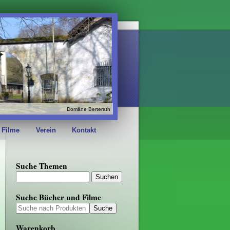
Domäne Berterath
 Filme
Verein
Kontakt
Suche Themen
Suche Bücher und Filme
Warenkorb