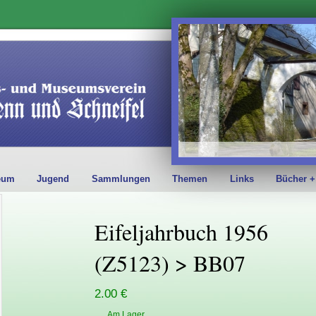
eum
Jugend
Sammlungen
Themen
Links
Bücher +
Eifeljahrbuch 1956
(Z5123) > BB07
2.00 €
Am Lager