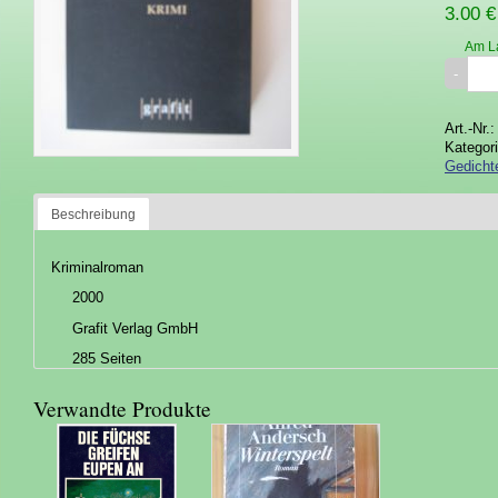
3.00 €
Am L
Art.-Nr.
Kategor
Gedicht
Beschreibung
Kriminalroman
2000
Grafit Verlag GmbH
285 Seiten
Verwandte Produkte