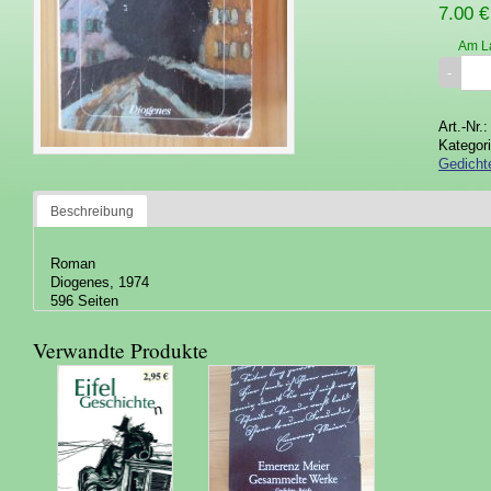
7.00 €
Am L
Art.-Nr.
Kategor
Gedicht
Beschreibung
Roman
Diogenes, 1974
596 Seiten
Verwandte Produkte