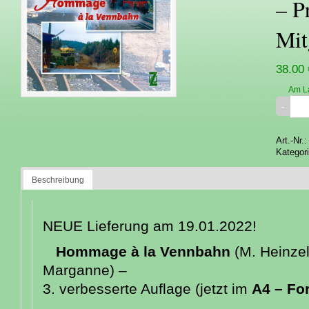
– P
Mit
38.00 
Am L
Art.-Nr.
Kategor
Beschreibung
NEUE Lieferung am 19.01.2022!
Hommage à la Vennbahn
(M. Heinzel
Marganne) –
3. verbesserte Auflage (jetzt im
A4 – Fo