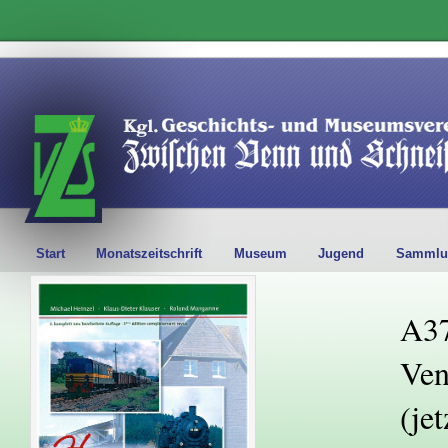
Start
Monatszeitschrift
Museum
Jugend
Sammlu
A37
Ven
(je