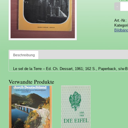
Art.-Nr.
Kategor
Bildbänd
Beschreibung
Le sel de la Terre – Ed. Ch. Dessart, 1961; 162 S., Paperback, s/w-Bi
Verwandte Produkte