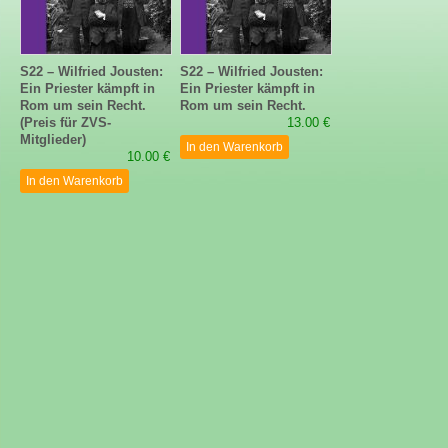
S22 – Wilfried Jousten:
S22 – Wilfried Jousten:
Ein Priester kämpft in
Ein Priester kämpft in
Rom um sein Recht.
Rom um sein Recht.
(Preis für ZVS-
13.00 €
Mitglieder)
In den Warenkorb
10.00 €
In den Warenkorb