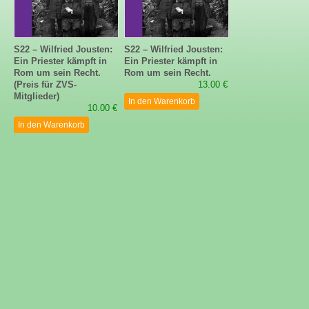
S22 – Wilfried Jousten:
S22 – Wilfried Jousten:
Ein Priester kämpft in
Ein Priester kämpft in
Rom um sein Recht.
Rom um sein Recht.
(Preis für ZVS-
13.00 €
Mitglieder)
In den Warenkorb
10.00 €
In den Warenkorb