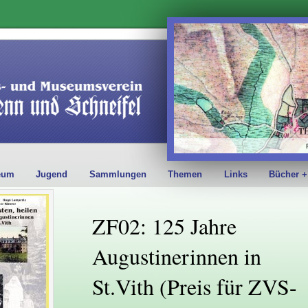
eum
Jugend
Sammlungen
Themen
Links
Bücher +
ZF02: 125 Jahre
Augustinerinnen in
St.Vith (Preis für ZVS-