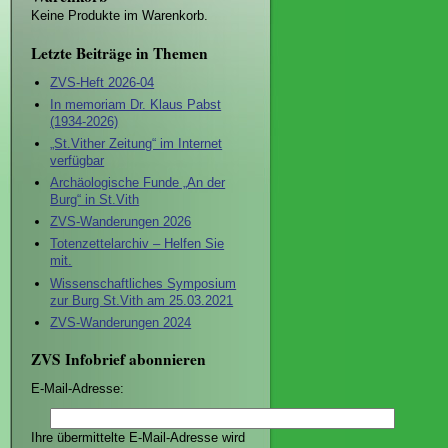
Keine Produkte im Warenkorb.
Letzte Beiträge in Themen
ZVS-Heft 2026-04
In memoriam Dr. Klaus Pabst
(1934-2026)
„St.Vither Zeitung“ im Internet
verfügbar
Archäologische Funde „An der
Burg“ in St.Vith
ZVS-Wanderungen 2026
Totenzettelarchiv – Helfen Sie
mit.
Wissenschaftliches Symposium
zur Burg St.Vith am 25.03.2021
ZVS-Wanderungen 2024
ZVS Infobrief abonnieren
E-Mail-Adresse:
Ihre übermittelte E-Mail-Adresse wird