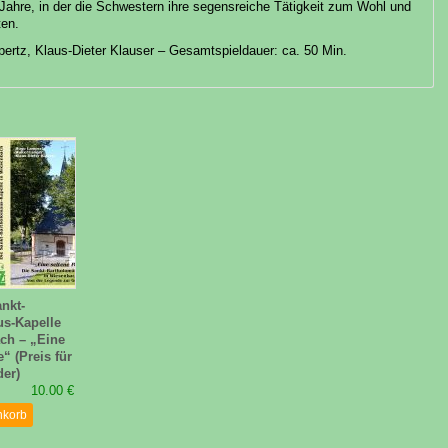
Jahre, in der die Schwestern ihre segensreiche Tätigkeit zum Wohl und
ten.
ertz, Klaus-Dieter Klauser – Gesamtspieldauer: ca. 50 Min.
nkt-
s-Kapelle
ch – „Eine
e“ (Preis für
der)
10.00 €
nkorb