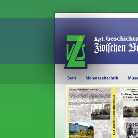
Start
Monatszeitschrift
Mus