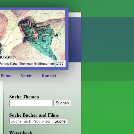
Ferraris-Karte: Thommen-Grüfflingen (um 1775)
 Filme
Verein
Kontakt
Suche Themen
Suche Bücher und Filme
Warenkorb