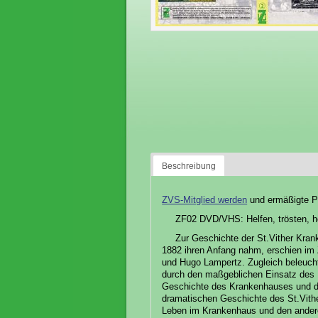
Beschreibung
ZVS-Mitglied werden
und ermäßigte Pu
ZF02 DVD/VHS: Helfen, trösten, he
Zur Geschichte der St.Vither Kran
1882 ihren Anfang nahm, erschien im
und Hugo Lampertz. Zugleich beleuch
durch den maßgeblichen Einsatz des 
Geschichte des Krankenhauses und da
dramatischen Geschichte des St.Vithe
Leben im Krankenhaus und den andere