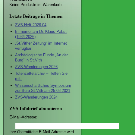
Keine Produkte im Warenkorb.
Letzte Beiträge in Themen
ZVS-Heft 2026-04
In memoriam Dr. Klaus Pabst
(1934-2026)
„St.Vither Zeitung“ im Internet
verfügbar
Archäologische Funde „An der
Burg“ in St.Vith
ZVS-Wanderungen 2026
Totenzettelarchiv – Helfen Sie
mit.
Wissenschaftliches Symposium
zur Burg St.Vith am 25.03.2021
ZVS-Wanderungen 2024
ZVS Infobrief abonnieren
E-Mail-Adresse:
Ihre übermittelte E-Mail-Adresse wird