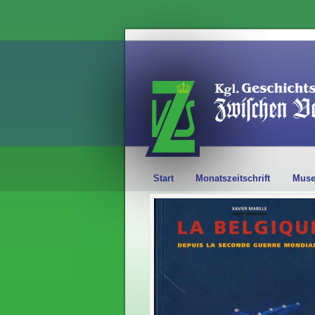
Start
Monatszeitschrift
Mus