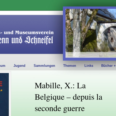
eum
Jugend
Sammlungen
Themen
Links
Bücher +
Mabille, X.: La
Belgique – depuis la
seconde guerre