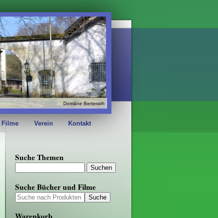
Domäne Berterath
 Filme
Verein
Kontakt
Suche Themen
Suche Bücher und Filme
Warenkorb