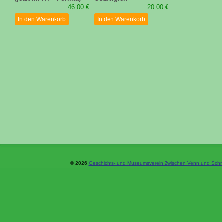
46.00 €
20.00 €
In den Warenkorb
In den Warenkorb
© 2026
Geschichts- und Museumsverein Zwischen Venn und Schne