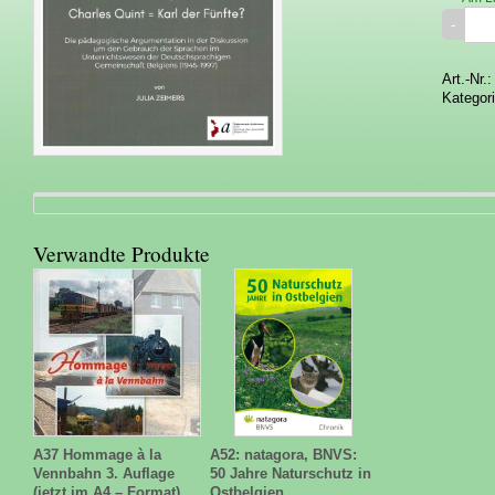
Art.-Nr.
Kategor
Verwandte Produkte
A37 Hommage à la
A52: natagora, BNVS:
Vennbahn 3. Auflage
50 Jahre Naturschutz in
(jetzt im A4 – Format)
Ostbelgien