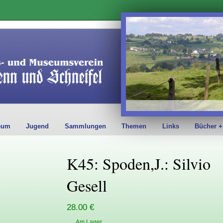
eum
Jugend
Sammlungen
Themen
Links
Bücher +
K45: Spoden,J.: Silvio
Gesell
28.00 €
Am Lager