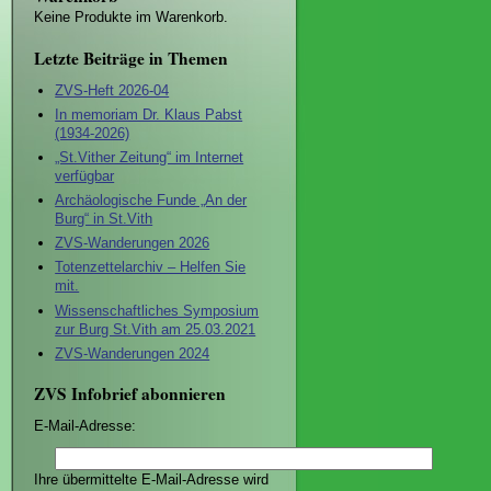
Keine Produkte im Warenkorb.
Letzte Beiträge in Themen
ZVS-Heft 2026-04
In memoriam Dr. Klaus Pabst
(1934-2026)
„St.Vither Zeitung“ im Internet
verfügbar
Archäologische Funde „An der
Burg“ in St.Vith
ZVS-Wanderungen 2026
Totenzettelarchiv – Helfen Sie
mit.
Wissenschaftliches Symposium
zur Burg St.Vith am 25.03.2021
ZVS-Wanderungen 2024
ZVS Infobrief abonnieren
E-Mail-Adresse:
Ihre übermittelte E-Mail-Adresse wird