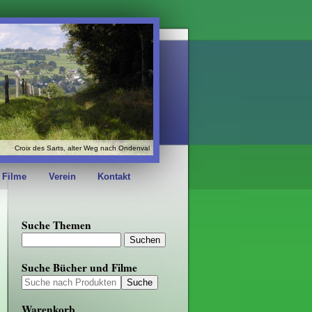
Croix des Sarts, alter Weg nach Ondenval
 Filme
Verein
Kontakt
Suche Themen
Suche Bücher und Filme
Warenkorb