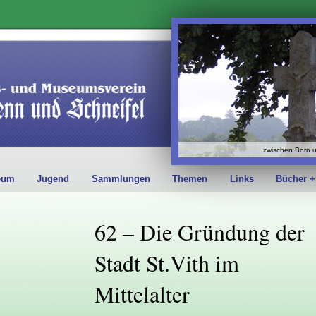
zwischen Born 
eum
Jugend
Sammlungen
Themen
Links
Bücher +
62 – Die Gründung der
Stadt St.Vith im
Mittelalter