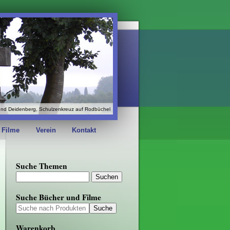
und Deidenberg, Schulzenkreuz auf Rodbüchel
 Filme
Verein
Kontakt
Suche Themen
Suche Bücher und Filme
Warenkorb