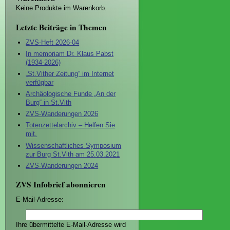
Keine Produkte im Warenkorb.
Letzte Beiträge in Themen
ZVS-Heft 2026-04
In memoriam Dr. Klaus Pabst
(1934-2026)
„St.Vither Zeitung“ im Internet
verfügbar
Archäologische Funde „An der
Burg“ in St.Vith
ZVS-Wanderungen 2026
Totenzettelarchiv – Helfen Sie
mit.
Wissenschaftliches Symposium
zur Burg St.Vith am 25.03.2021
ZVS-Wanderungen 2024
ZVS Infobrief abonnieren
E-Mail-Adresse:
Ihre übermittelte E-Mail-Adresse wird