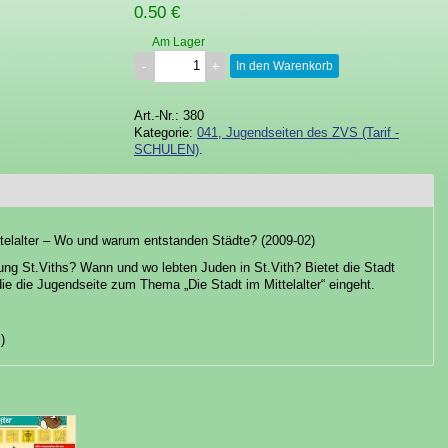
0.50 €
Am Lager
In den Warenkorb
Art.-Nr.: 380
Kategorie:
041, Jugendseiten des ZVS (Tarif -
SCHULEN)
.
ttelalter – Wo und warum entstanden Städte? (2009-02)
ng St.Viths? Wann und wo lebten Juden in St.Vith? Bietet die Stadt
die die Jugendseite zum Thema „Die Stadt im Mittelalter“ eingeht.
)