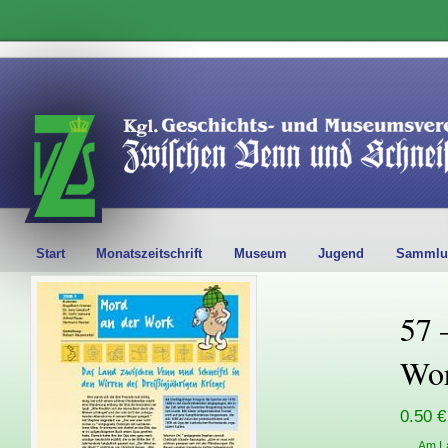
Start
Monatszeitschrift
Museum
Jugend
Sammlu
57 
Wo
0.50 €
Am L