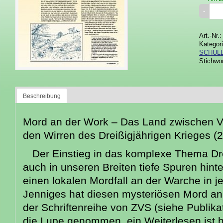
Art.-Nr.
Kategor
SCHUL
Stichwo
Beschreibung
Mord an der Work – Das Land zwischen V
den Wirren des Dreißigjährigen Krieges (
Der Einstieg in das komplexe Thema Dre
auch in unseren Breiten tiefe Spuren hinte
einen lokalen Mordfall an der Warche in je
Jenniges hat diesen mysteriösen Mord a
der Schriftenreihe von ZVS (siehe Publika
die Lupe genommen, ein Weiterlesen ist h