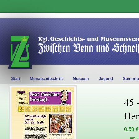
Start
Monatszeitschrift
Museum
Jugend
Sammlu
45 
Her
0.50 €
Am L