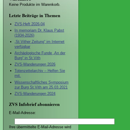
Keine Produkte im Warenkorb.
Letzte Beiträge in Themen
ZVS-Heft 2026-04
In memoriam Dr. Klaus Pabst
(1934-2026)
„St.Vither Zeitung“ im Internet
verfügbar
Archäologische Funde „An der
Burg“ in St.Vith
ZVS-Wanderungen 2026
Totenzettelarchiv – Helfen Sie
mit.
Wissenschaftliches Symposium
zur Burg St.Vith am 25.03.2021
ZVS-Wanderungen 2024
ZVS Infobrief abonnieren
E-Mail-Adresse:
Ihre übermittelte E-Mail-Adresse wird