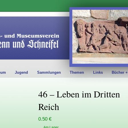
eum
Jugend
Sammlungen
Themen
Links
Bücher +
46 – Leben im Dritten
Reich
0.50 €
Am Lager