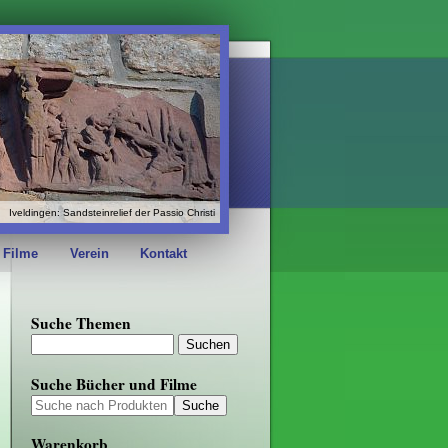
Iveldingen: Sandsteinrelief der Passio Christi
 Filme
Verein
Kontakt
Suche Themen
Suche Bücher und Filme
Warenkorb