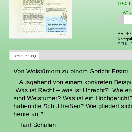
0.50 €
Am L
Art.-Nr.
Kategor
SCHUL
Beschreibung
Von Weistümern zu einem Gericht Erster I
Ausgehend von einem konkreten Beispiel
„Was ist Recht – was ist Unrecht?“ Wie 
sind Weistümer? Was ist ein Hochgericht
haben die Schultheißen? Wie gliedert sich
heute auf?
Tarif Schulen