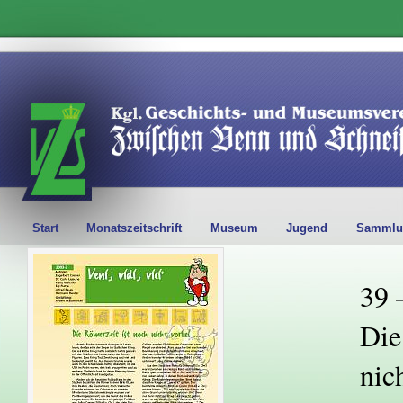
Start
Monatszeitschrift
Museum
Jugend
Sammlu
39 
Die
nic