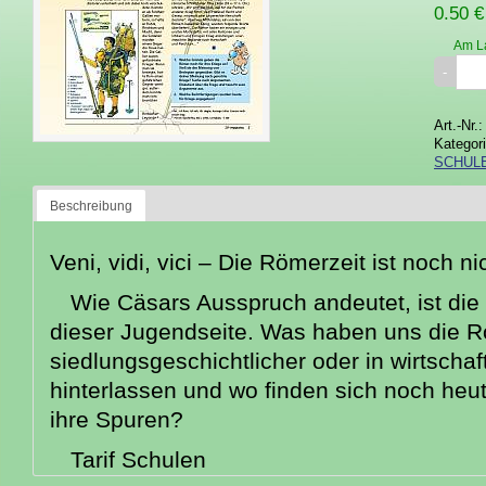
0.50 €
Am L
Art.-Nr.
Kategor
SCHUL
Beschreibung
Veni, vidi, vici – Die Römerzeit ist noch 
Wie Cäsars Ausspruch andeutet, ist di
dieser Jugendseite. Was haben uns die Rö
siedlungsgeschichtlicher oder in wirtschaft
hinterlassen und wo finden sich noch heu
ihre Spuren?
Tarif Schulen