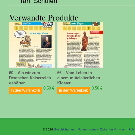
Tarif Schulen
Verwandte Produkte
60 – Als wir zum
66 – Vom Leben in
Deutschen Kaiserreich
einem mittelalterlichen
gehörten
Kloster
0.50 €
0.50 €
In den Warenkorb
In den Warenkorb
© 2026
Geschichts- und Museumsverein Zwischen Venn und Schne