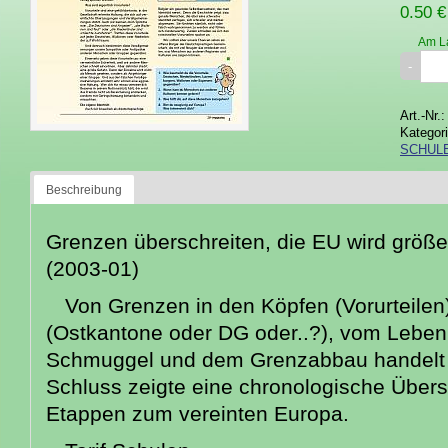
0.50 €
Am L
Art.-Nr.
Kategor
SCHUL
Beschreibung
Grenzen überschreiten, die EU wird grö
(2003-01)
Von Grenzen in den Köpfen (Vorurteilen),
(Ostkantone oder DG oder..?), vom Lebe
Schmuggel und dem Grenzabbau handelt 
Schluss zeigte eine chronologische Übers
Etappen zum vereinten Europa.