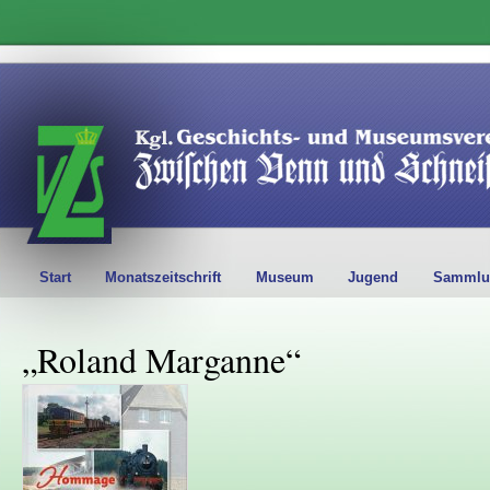
Start
Monatszeitschrift
Museum
Jugend
Sammlu
„Roland Marganne“