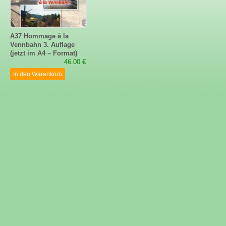
A37 Hommage à la
Vennbahn 3. Auflage
(jetzt im A4 – Format)
46.00 €
In den Warenkorb